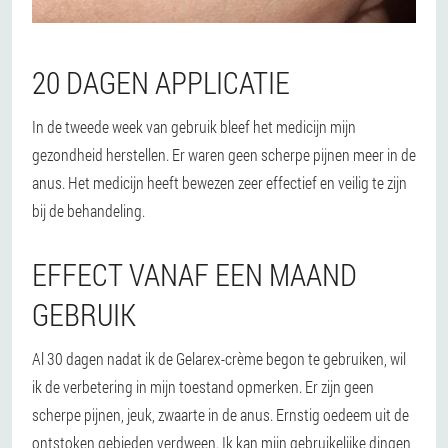
20 DAGEN APPLICATIE
In de tweede week van gebruik bleef het medicijn mijn
gezondheid herstellen. Er waren geen scherpe pijnen meer in de
anus. Het medicijn heeft bewezen zeer effectief en veilig te zijn
bij de behandeling.
EFFECT VANAF EEN MAAND
GEBRUIK
Al 30 dagen nadat ik de Gelarex-crème begon te gebruiken, wil
ik de verbetering in mijn toestand opmerken. Er zijn geen
scherpe pijnen, jeuk, zwaarte in de anus. Ernstig oedeem uit de
ontstoken gebieden verdween. Ik kan mijn gebruikelijke dingen