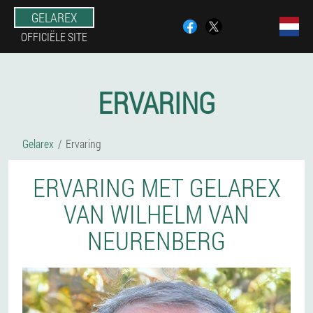
GELAREX
OFFICIËLE SITE
ERVARING
Gelarex
Ervaring
ERVARING MET GELAREX
VAN WILHELM VAN
NEURENBERG