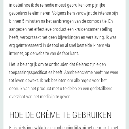
in detail hoe ik de remedie moest gebruiken om pijnlijke
gevoelens te elimineren. Volgens hem verdwijnt de intense pijn
binnen 5 minuten na het aanbrengen van de compositie. En
aangezien het effectieve product een kruidensamenstelling
heeft, veroorzaakt het geen bijwerkingen en verslaving. Ik was
erg geïnteresseerd in de tool en al snel bestelde ik hem via
internet, op de website van de fabrikant.
Het is belangrijk om te onthouden dat Gelarex zijn eigen
toepassingsspecificaties heeft. Aambeiencrème heeft me weer
tot leven gewekt. Ik heb besloten om alle regels voor het
gebruik van het product met u te delen en een gedetailleerd
overzicht van het medicijn te geven.
HOE DE CRÈME TE GEBRUIKEN
Er is niets ingewikkelds en onbegrijpelijks bij het gebruik. In het