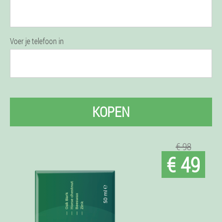
Voer je telefoon in
KOPEN
€ 98
€ 49