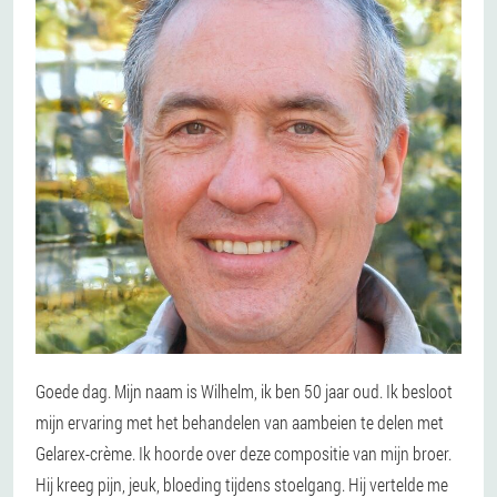
Goede dag. Mijn naam is Wilhelm, ik ben 50 jaar oud. Ik besloot
mijn ervaring met het behandelen van aambeien te delen met
Gelarex-crème. Ik hoorde over deze compositie van mijn broer.
Hij kreeg pijn, jeuk, bloeding tijdens stoelgang. Hij vertelde me