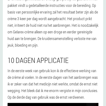
pakket vindt u gedetailleerde instructies voor de bereiding. Op
basis van persoonlijke ervaring zal het resultaat beter zijn als de
crème 3 keer per dag wordt aangebracht. Het product prikt
niet, irriteert de huid niet na het aanbrengen. Het is noodzakelijk
om Gelarex-crème alleen op een droge en eerder gereinigde
huid aan te brengen. De kruidensamenstelling verloste me van
jeuk, bloeding en pijn.
10 DAGEN APPLICATIE
In de eerste week van gebruik kon ik de effectieve werking van
de crème al voelen. In de eerste dagen van het aanbrengen was
ik er zeker van dat het medicijn niet werkte, omdat de ernst niet
wegging. Het bleek dat ik me enorm vergiste in mijn conclusies.
Op de derde dag van gebruik was de ernst verdwenen.